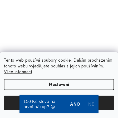
Tento web používá soubory cookie. Dalším procházením
tohoto webu vyjadřujete souhlas s jejich používáním.
Více informací
.
Nastavení
150 Kč sleva na
Souhlasím
ANO
NE
první nákup? 😊