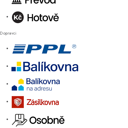
Dopravci