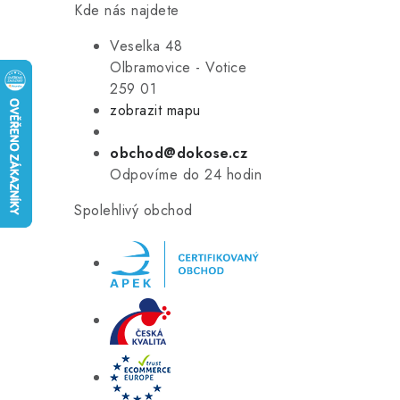
Kde nás najdete
Veselka 48
Olbramovice - Votice
259 01
zobrazit mapu
obchod@dokose.cz
Odpovíme do 24 hodin
Spolehlivý obchod