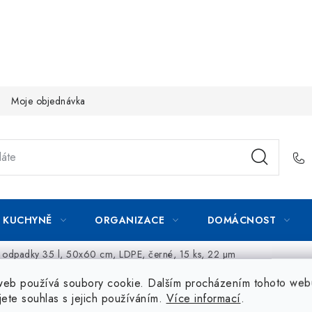
Moje objednávka
KUCHYNĚ
ORGANIZACE
DOMÁCNOST
a odpadky 35 l, 50x60 cm, LDPE, černé, 15 ks, 22 µm
web používá soubory cookie. Dalším procházením tohoto web
jete souhlas s jejich používáním.
Více informací
.