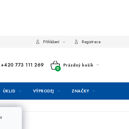
Přihlášení
Registrace
+420 773 111 269
Prázdný košík
NÁKUPNÍ
KOŠÍK
ÚKLID
VÝPRODEJ
ZNAČKY
u