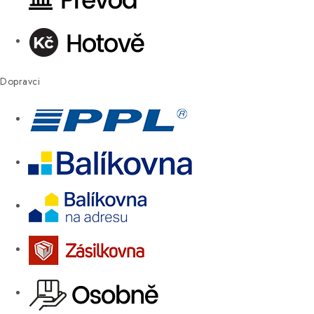
Dopravci