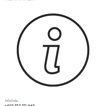
Infolinka:
+420 773 111 640