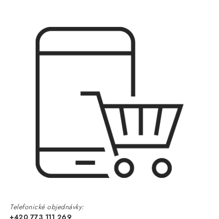
Telefonické objednávky:
+420 773 111 269