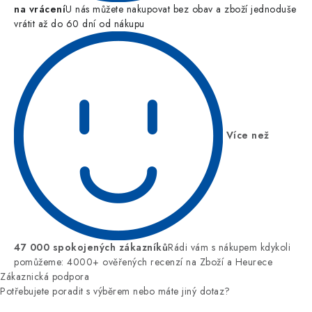
na vrácení
U nás můžete nakupovat bez obav a zboží jednoduše
vrátit až do 60 dní od nákupu
Více než
47 000 spokojených zákazníků
Rádi vám s nákupem kdykoli
pomůžeme: 4000+ ověřených recenzí na Zboží a Heurece
Zákaznická podpora
Potřebujete poradit s výběrem nebo máte jiný dotaz?