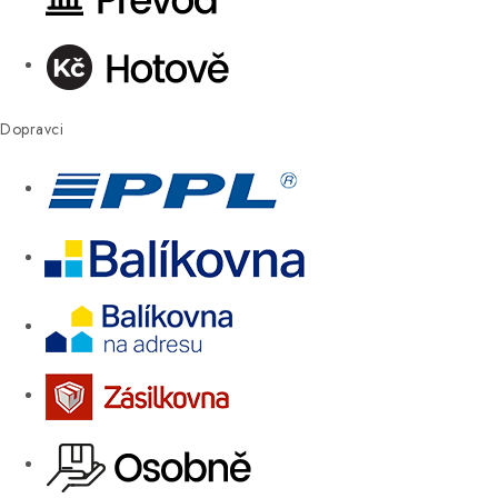
Dopravci