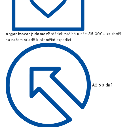
organizovaný domov
Pořádek začíná u nás: 55 000+ ks zboží
na našem skladě k okamžité expedici
Až 60 dní