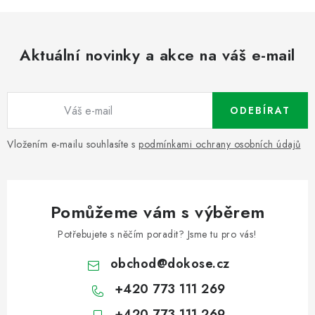
Aktuální novinky a akce na váš e-mail
ODEBÍRAT
Vložením e-mailu souhlasíte s
podmínkami ochrany osobních údajů
Pomůžeme vám s výběrem
Potřebujete s něčím poradit? Jsme tu pro vás!
obchod
@
dokose.cz
+420 773 111 269
+420 773 111 269