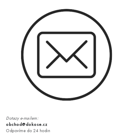
Dotazy e-mailem:
obchod@dokose.cz
Odpovíme do 24 hodin