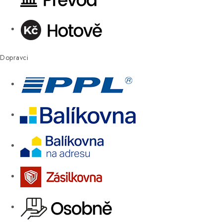
Dopravci