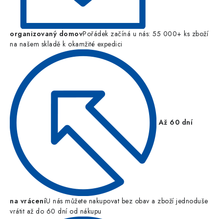
organizovaný domov
Pořádek začíná u nás: 55 000+ ks zboží
na našem skladě k okamžité expedici
Až 60 dní
na vrácení
U nás můžete nakupovat bez obav a zboží jednoduše
vrátit až do 60 dní od nákupu