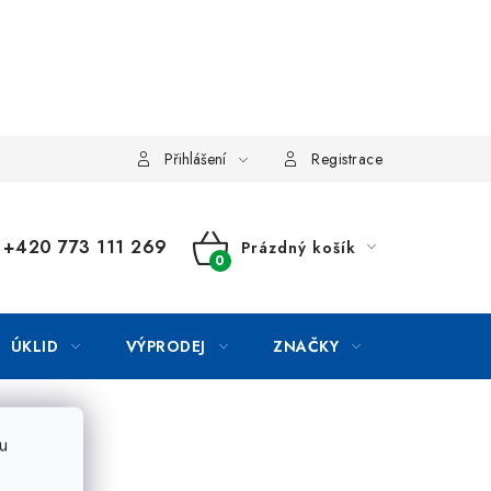
Přihlášení
Registrace
+420 773 111 269
Prázdný košík
NÁKUPNÍ
KOŠÍK
ÚKLID
VÝPRODEJ
ZNAČKY
u