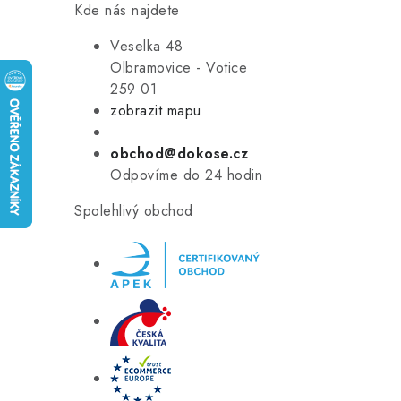
Kde nás najdete
Veselka 48
Olbramovice - Votice
259 01
zobrazit mapu
obchod@dokose.cz
Odpovíme do 24 hodin
Spolehlivý obchod