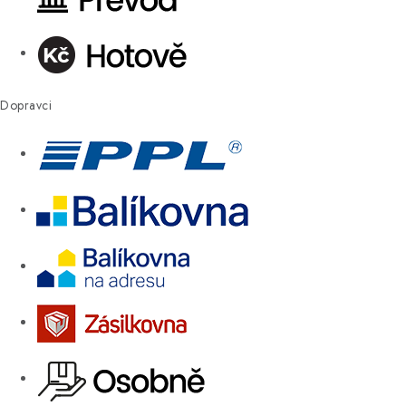
Dopravci