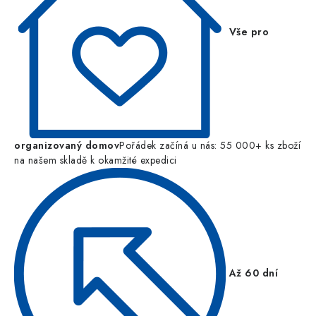
Vše pro
organizovaný domov
Pořádek začíná u nás: 55 000+ ks zboží
na našem skladě k okamžité expedici
Až 60 dní