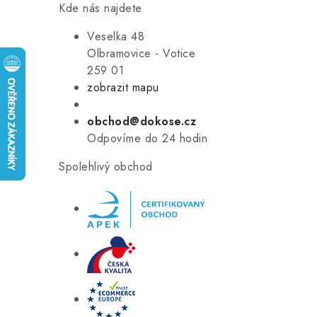
Kde nás najdete
Veselka 48
Olbramovice - Votice
259 01
zobrazit mapu
obchod@dokose.cz
Odpovíme do 24 hodin
Spolehlivý obchod