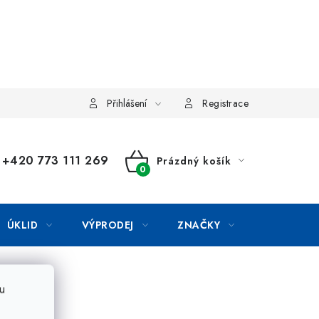
Přihlášení
Registrace
+420 773 111 269
Prázdný košík
NÁKUPNÍ
KOŠÍK
ÚKLID
VÝPRODEJ
ZNAČKY
u