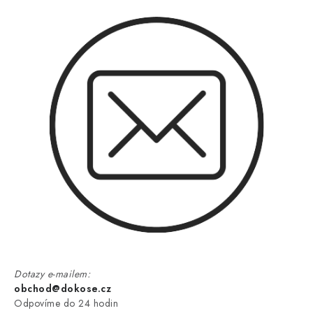
Dotazy e-mailem:
obchod@dokose.cz
Odpovíme do 24 hodin