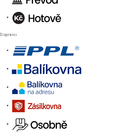
Dopravci