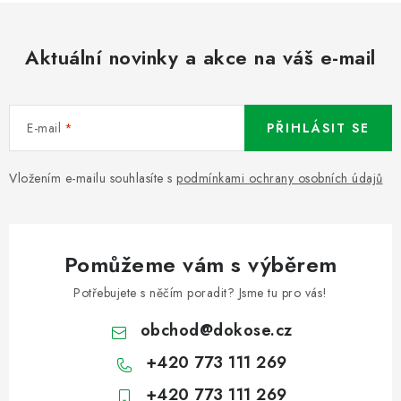
Aktuální novinky a akce na váš e-mail
E-mail
PŘIHLÁSIT SE
Vložením e-mailu souhlasíte s
podmínkami ochrany osobních údajů
Pomůžeme vám s výběrem
Potřebujete s něčím poradit? Jsme tu pro vás!
obchod
@
dokose.cz
+420 773 111 269
+420 773 111 269