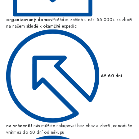
organizovaný domov
Pořádek začíná u nás: 55 000+ ks zboží
na našem skladě k okamžité expedici
Až 60 dní
na vrácení
U nás můžete nakupovat bez obav a zboží jednoduše
vrátit až do 60 dní od nákupu