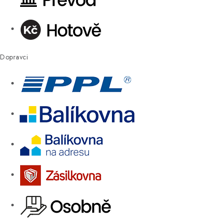
Dopravci