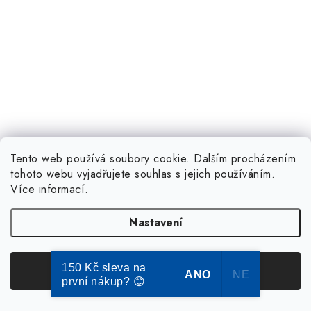
Tento web používá soubory cookie. Dalším procházením
tohoto webu vyjadřujete souhlas s jejich používáním.
Více informací
.
Nastavení
150 Kč sleva na
Souhlasím
ANO
NE
první nákup? 😊