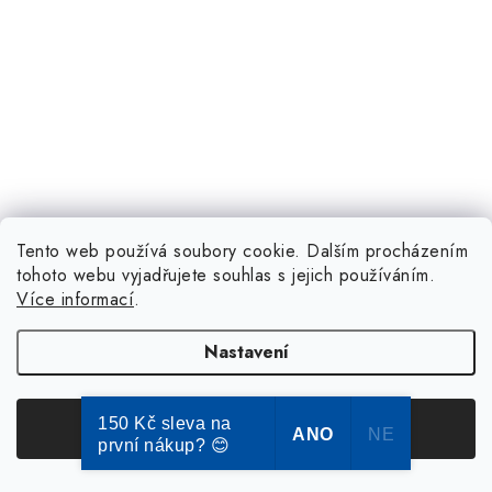
Tento web používá soubory cookie. Dalším procházením
tohoto webu vyjadřujete souhlas s jejich používáním.
Více informací
.
Nastavení
150 Kč sleva na
Souhlasím
ANO
NE
první nákup? 😊