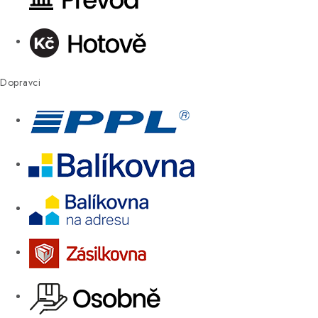
Dopravci