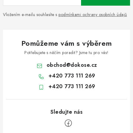
Vložením e-mailu souhlasíte s
podmínkami ochrany osobních údajů
Pomůžeme vám s výběrem
Potřebujete s něčím poradit? Jsme tu pro vás!
obchod
@
dokose.cz
+420 773 111 269
+420 773 111 269