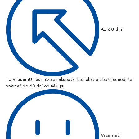
Až 60 dní
na vrácení
U nás můžete nakupovat bez obav a zboží jednoduše
vrátit až do 60 dní od nákupu
Více než