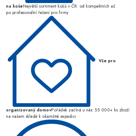
na koše
Největší sortiment košů v ČR: od kompaktních až
po profesionální řešení pro firmy
Vše pro
organizovaný domov
Pořádek začíná u nás: 55 000+ ks zboží
na našem skladě k okamžité expedici