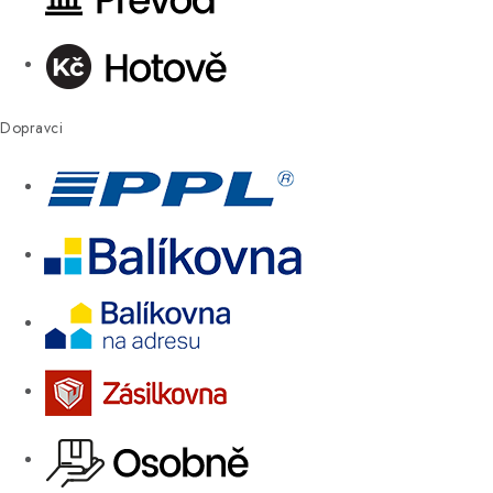
Dopravci