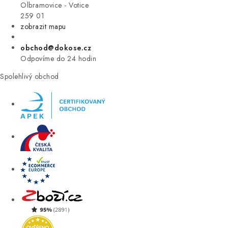
VÝPRODEJ
Olbramovice - Votice
259 01
zobrazit mapu
ZNAČKY
obchod@dokose.cz
Úvod
Kontakt
Blog
Obchodní podmínky
Odpovíme do 24 hodin
Moje objednávka
Spolehlivý obchod