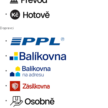
Dopravci