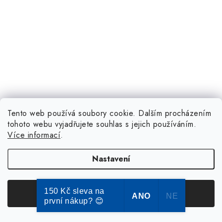
Tento web používá soubory cookie. Dalším procházením
tohoto webu vyjadřujete souhlas s jejich používáním.
Více informací
.
Nastavení
150 Kč sleva na
Souhlasím
ANO
NE
první nákup? 😊