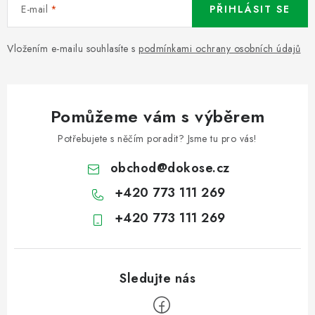
E-mail
PŘIHLÁSIT SE
Vložením e-mailu souhlasíte s
podmínkami ochrany osobních údajů
Pomůžeme vám s výběrem
Potřebujete s něčím poradit? Jsme tu pro vás!
obchod
@
dokose.cz
+420 773 111 269
+420 773 111 269