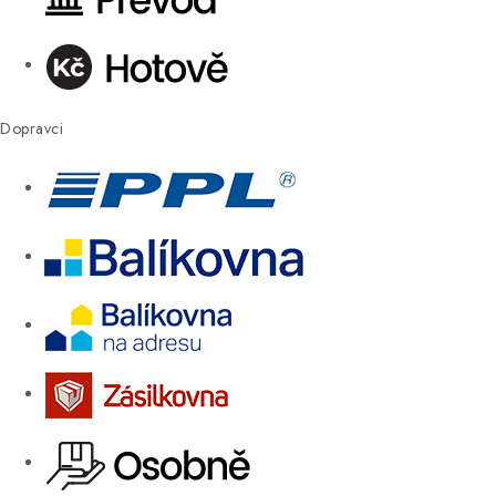
Dopravci