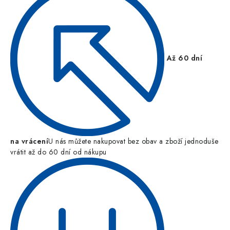
Až 60 dní
na vrácení
U nás můžete nakupovat bez obav a zboží jednoduše
vrátit až do 60 dní od nákupu