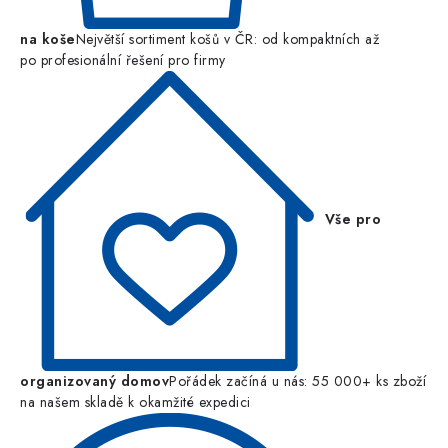
na koše
Největší sortiment košů v ČR: od kompaktních až
po profesionální řešení pro firmy
Vše pro
organizovaný domov
Pořádek začíná u nás: 55 000+ ks zboží
na našem skladě k okamžité expedici