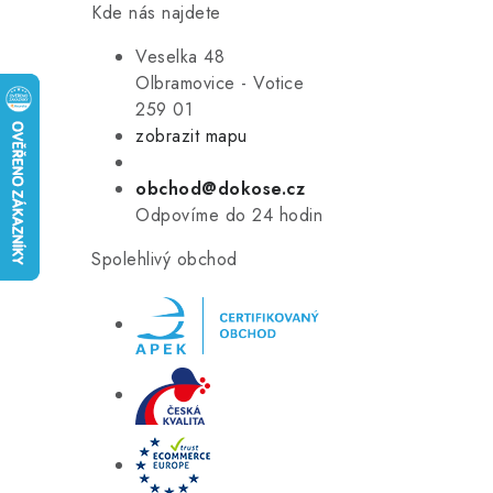
Kde nás najdete
Veselka 48
Olbramovice - Votice
259 01
zobrazit mapu
obchod@dokose.cz
Odpovíme do 24 hodin
Spolehlivý obchod