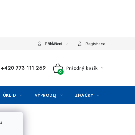
Přihlášení
Registrace
+420 773 111 269
Prázdný košík
NÁKUPNÍ
KOŠÍK
ÚKLID
VÝPRODEJ
ZNAČKY
u