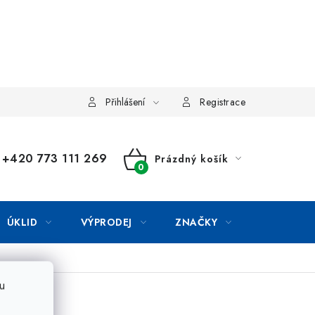
Přihlášení
Registrace
+420 773 111 269
Prázdný košík
NÁKUPNÍ
KOŠÍK
ÚKLID
VÝPRODEJ
ZNAČKY
u