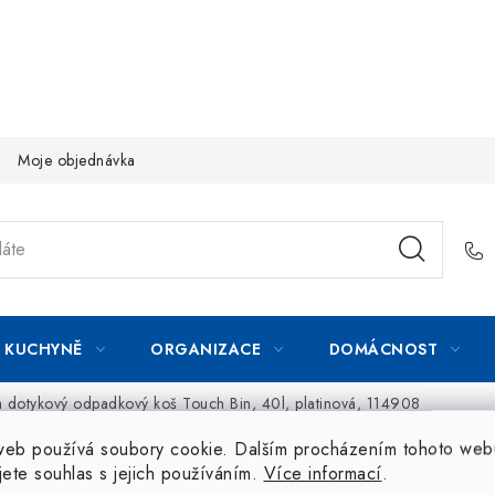
Moje objednávka
KUCHYNĚ
ORGANIZACE
DOMÁCNOST
a dotykový odpadkový koš Touch Bin, 40l, platinová, 114908
web používá soubory cookie. Dalším procházením tohoto web
jete souhlas s jejich používáním.
Více informací
.