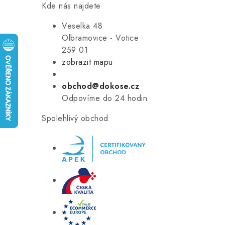
Kde nás najdete
Veselka 48
Olbramovice - Votice
259 01
zobrazit mapu
obchod@dokose.cz
Odpovíme do 24 hodin
Spolehlivý obchod