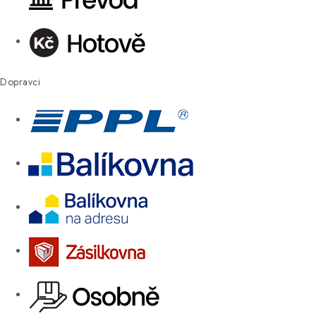
Dopravci