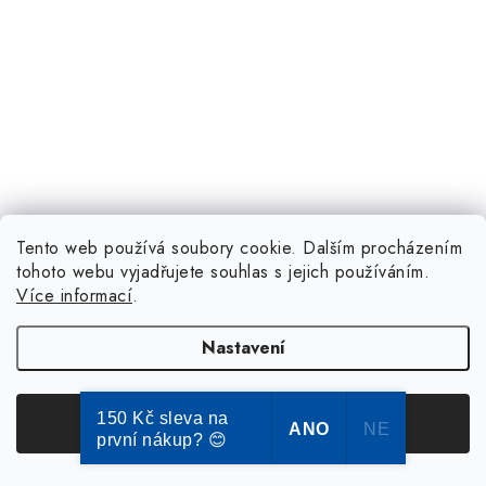
Tento web používá soubory cookie. Dalším procházením
tohoto webu vyjadřujete souhlas s jejich používáním.
Více informací
.
Nastavení
150 Kč sleva na
Souhlasím
ANO
NE
první nákup? 😊