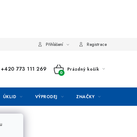
Přihlášení
Registrace
+420 773 111 269
Prázdný košík
NÁKUPNÍ
KOŠÍK
ÚKLID
VÝPRODEJ
ZNAČKY
u