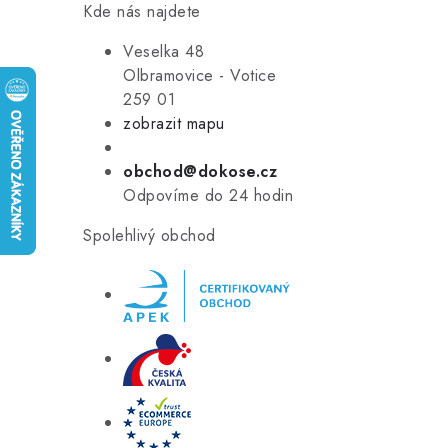
Kde nás najdete
Veselka 48
Olbramovice - Votice
259 01
zobrazit mapu
obchod@dokose.cz
Odpovíme do 24 hodin
Spolehlivý obchod