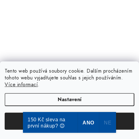
Tento web používá soubory cookie. Dalším procházením
tohoto webu vyjadřujete souhlas s jejich používáním.
Více informací
.
Nastavení
150 Kč sleva na
Souhlasím
ANO
NE
první nákup? 😊