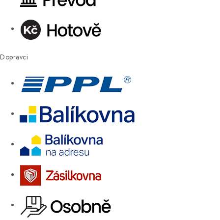
Dopravci