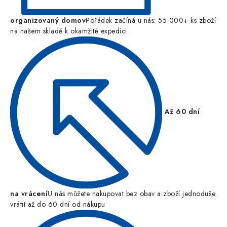
organizovaný domov
Pořádek začíná u nás: 55 000+ ks zboží
na našem skladě k okamžité expedici
Až 60 dní
na vrácení
U nás můžete nakupovat bez obav a zboží jednoduše
vrátit až do 60 dní od nákupu