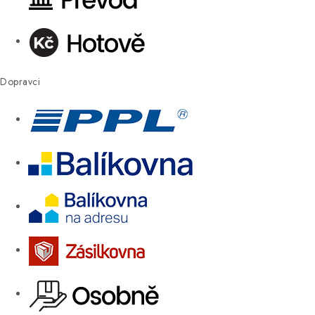
Dopravci