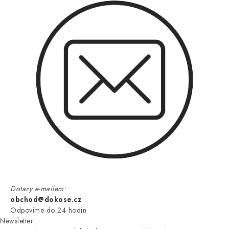
Dotazy e-mailem:
obchod@dokose.cz
Odpovíme do 24 hodin
Newsletter