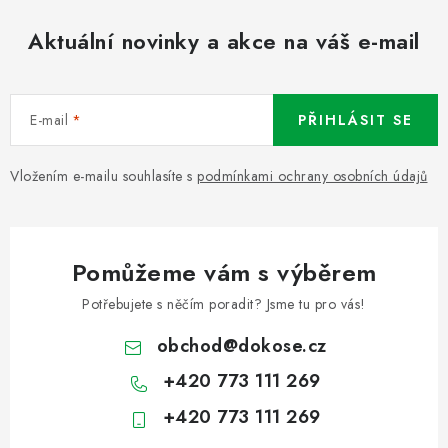
Aktuální novinky a akce na váš e-mail
E-mail
PŘIHLÁSIT SE
Vložením e-mailu souhlasíte s
podmínkami ochrany osobních údajů
Pomůžeme vám s výběrem
Potřebujete s něčím poradit? Jsme tu pro vás!
obchod
@
dokose.cz
+420 773 111 269
+420 773 111 269