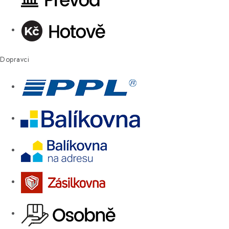
Dopravci