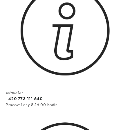
Infolinka:
+420 773 111 640
Pracovní dny 8-16:00 hodin