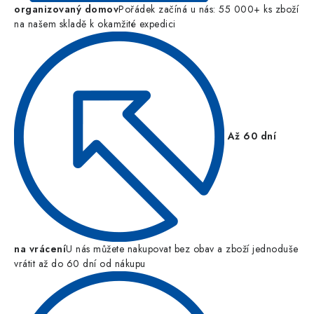
organizovaný domov
Pořádek začíná u nás: 55 000+ ks zboží
na našem skladě k okamžité expedici
Až 60 dní
na vrácení
U nás můžete nakupovat bez obav a zboží jednoduše
vrátit až do 60 dní od nákupu