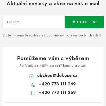
Aktuální novinky a akce na váš e-mail
E-mail
PŘIHLÁSIT SE
Vložením e-mailu souhlasíte s
podmínkami ochrany osobních údajů
Pomůžeme vám s výběrem
Potřebujete s něčím poradit? Jsme tu pro vás!
obchod
@
dokose.cz
+420 773 111 269
+420 773 111 269