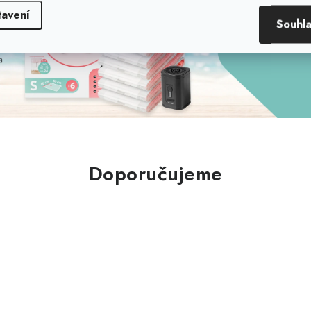
tavení
Souhl
Doporučujeme