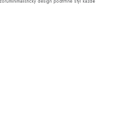
zoruminimalistický design podtrhne styl každé