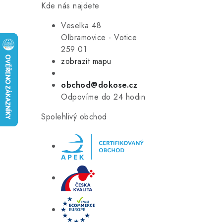
Kde nás najdete
Veselka 48
Olbramovice - Votice
259 01
zobrazit mapu
obchod@dokose.cz
Odpovíme do 24 hodin
Spolehlivý obchod