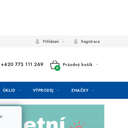
Přihlášení
Registrace
+420 773 111 269
Prázdný košík
NÁKUPNÍ
KOŠÍK
ÚKLID
VÝPRODEJ
ZNAČKY
u