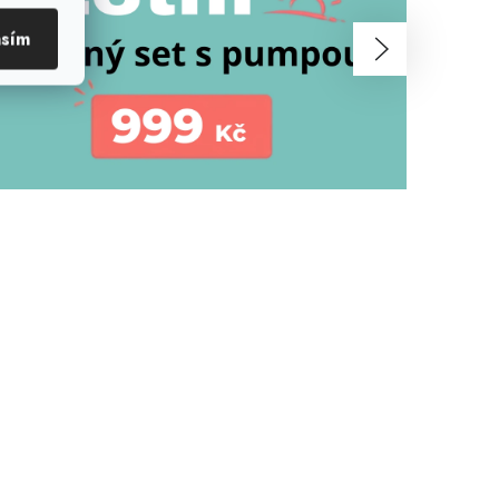
Následující
asím