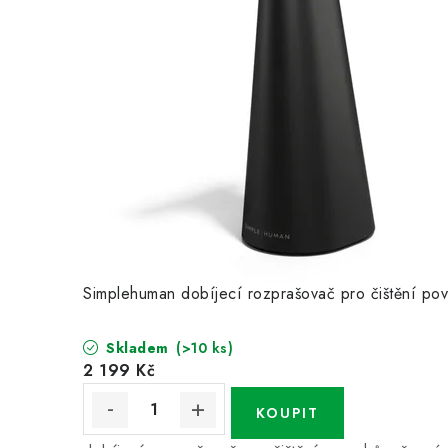
Simplehuman dobíjecí rozprašovač pro čištění p
Skladem
(>10 ks)
2 199 Kč