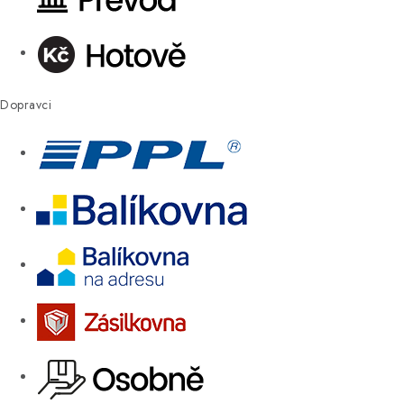
Dopravci