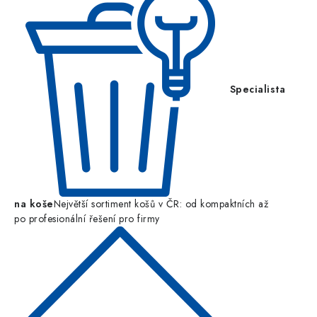
Specialista
na koše
Největší sortiment košů v ČR: od kompaktních až
po profesionální řešení pro firmy