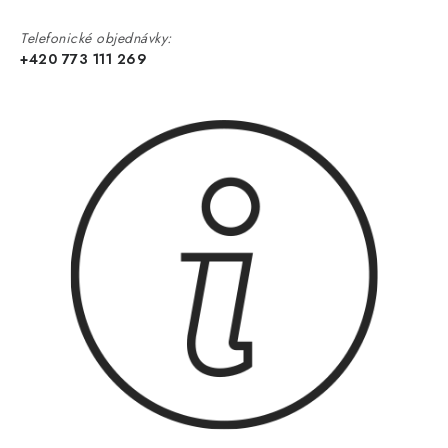
Telefonické objednávky:
+420 773 111 269