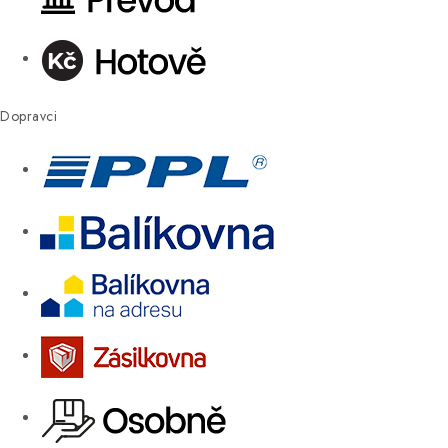
Dopravci