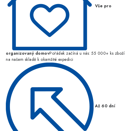
Vše pro
organizovaný domov
Pořádek začíná u nás: 55 000+ ks zboží
na našem skladě k okamžité expedici
Až 60 dní