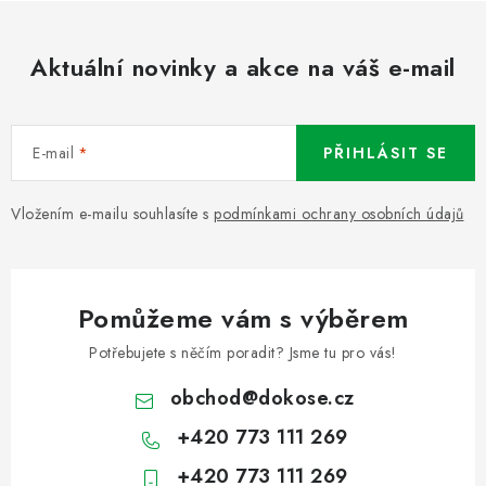
Aktuální novinky a akce na váš e-mail
E-mail
PŘIHLÁSIT SE
Vložením e-mailu souhlasíte s
podmínkami ochrany osobních údajů
Pomůžeme vám s výběrem
Potřebujete s něčím poradit? Jsme tu pro vás!
obchod
@
dokose.cz
+420 773 111 269
+420 773 111 269