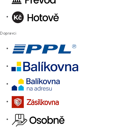
Dopravci