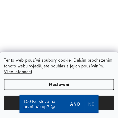
Tento web používá soubory cookie. Dalším procházením
tohoto webu vyjadřujete souhlas s jejich používáním.
Více informací
.
Nastavení
150 Kč sleva na
Souhlasím
ANO
NE
první nákup? 😊