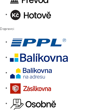
Dopravci