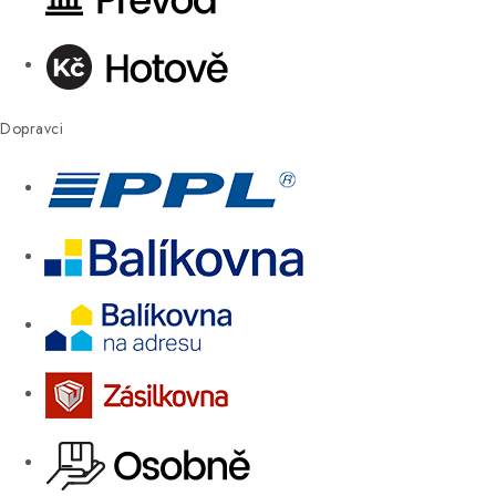
Dopravci