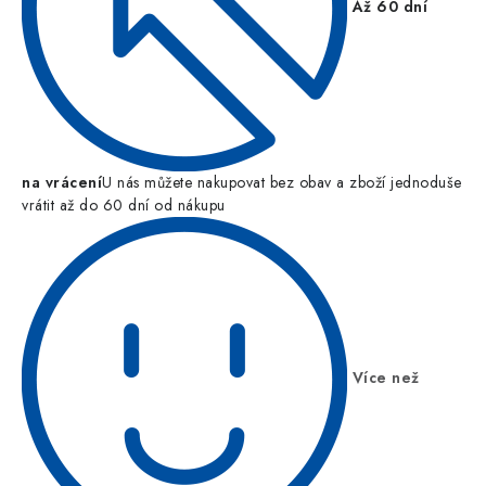
Až 60 dní
na vrácení
U nás můžete nakupovat bez obav a zboží jednoduše
vrátit až do 60 dní od nákupu
Více než