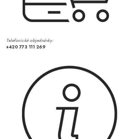
Telefonické objednávky:
+420 773 111 269