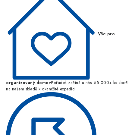
Vše pro
organizovaný domov
Pořádek začíná u nás: 55 000+ ks zboží
na našem skladě k okamžité expedici