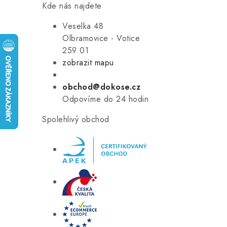
Kde nás najdete
Veselka 48
Olbramovice - Votice
259 01
zobrazit mapu
obchod@dokose.cz
Odpovíme do 24 hodin
Spolehlivý obchod