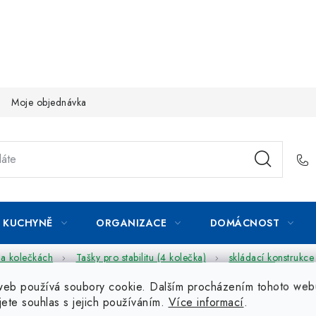
Moje objednávka
KUCHYNĚ
ORGANIZACE
DOMÁCNOST
na kolečkách
Tašky pro stabilitu (4 kolečka)
skládací konstrukce
web používá soubory cookie. Dalším procházením tohoto web
jete souhlas s jejich používáním.
Více informací
.