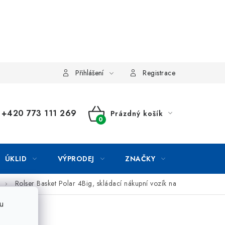
Přihlášení
Registrace
+420 773 111 269
Prázdný košík
NÁKUPNÍ
KOŠÍK
ÚKLID
VÝPRODEJ
ZNAČKY
Rolser Basket Polar 4Big, skládací nákupní vozík na
u