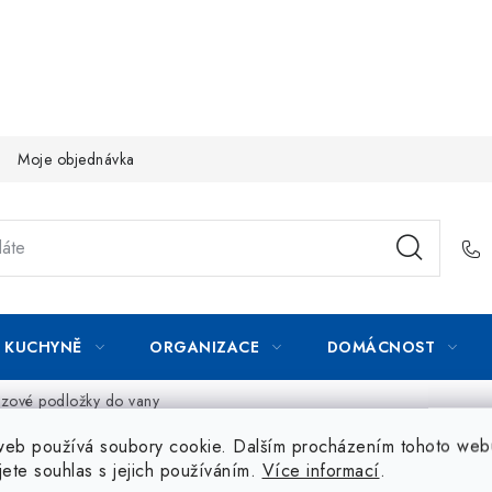
Moje objednávka
KUCHYNĚ
ORGANIZACE
DOMÁCNOST
luzové podložky do vany
web používá soubory cookie. Dalším procházením tohoto web
jete souhlas s jejich používáním.
Více informací
.