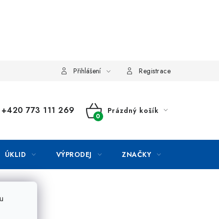
Přihlášení
Registrace
+420 773 111 269
Prázdný košík
NÁKUPNÍ
KOŠÍK
ÚKLID
VÝPRODEJ
ZNAČKY
u