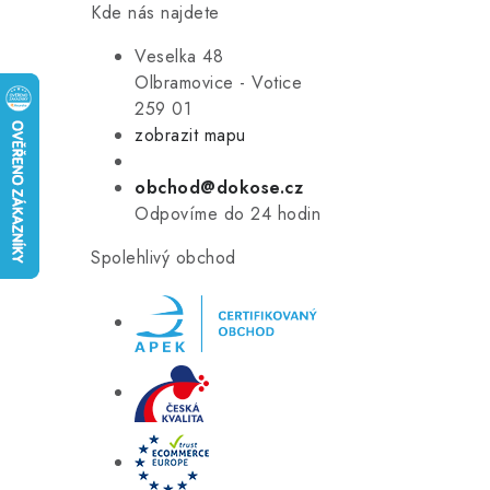
Kde nás najdete
Veselka 48
Olbramovice - Votice
259 01
zobrazit mapu
obchod@dokose.cz
Odpovíme do 24 hodin
Spolehlivý obchod