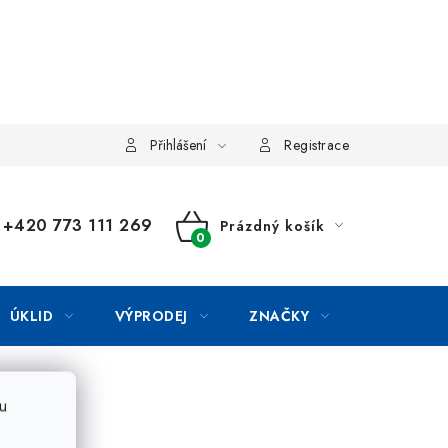
Přihlášení
Registrace
+420 773 111 269
Prázdný košík
NÁKUPNÍ
KOŠÍK
ÚKLID
VÝPRODEJ
ZNAČKY
u