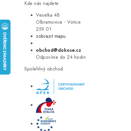
Kde nás najdete
Veselka 48
Olbramovice - Votice
259 01
zobrazit mapu
obchod@dokose.cz
Odpovíme do 24 hodin
Spolehlivý obchod