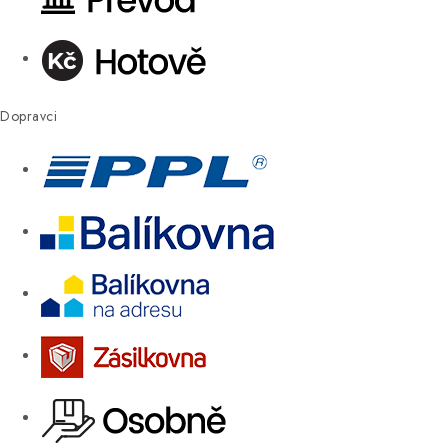
Dopravci