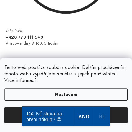
Infolinka:
+420 773 111 640
Pracovní dny 8-16:00 hodin
Tento web používá soubory cookie. Dalším procházením
tohoto webu vyjadřujete souhlas s jejich používáním.
Více informací
.
Nastavení
150 Kč sleva na
Souhlasím
ANO
NE
první nákup? 😊