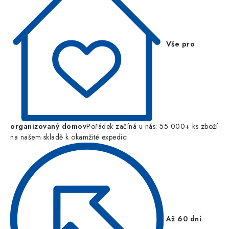
Vše pro
organizovaný domov
Pořádek začíná u nás: 55 000+ ks zboží
na našem skladě k okamžité expedici
Až 60 dní