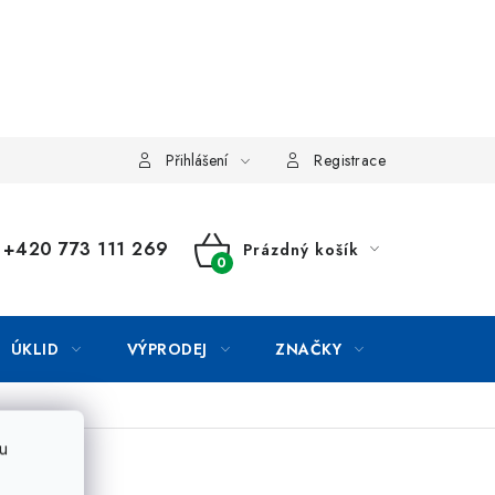
Přihlášení
Registrace
+420 773 111 269
Prázdný košík
NÁKUPNÍ
KOŠÍK
ÚKLID
VÝPRODEJ
ZNAČKY
u