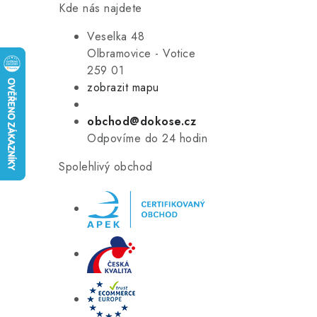
Kde nás najdete
Veselka 48
Olbramovice - Votice
259 01
zobrazit mapu
obchod@dokose.cz
Odpovíme do 24 hodin
Spolehlivý obchod