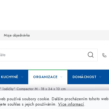
Moje objednávka
KUCHYNĚ
ORGANIZACE
DOMÁCNOST
y " lodičky" Compactor M - 18 x 34 x 10 cm
web používá soubory cookie. Dalším procházením tohoto web
jete souhlas s jejich používáním.
Více informací
.