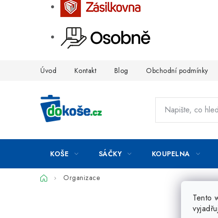
Přejít
Úvod
Kontakt
Blog
Obchodní podmínky
na
obsah
KOŠE
SÁČKY
KOUPELNA
Domů
Organizace
Tento 
vyjadřu