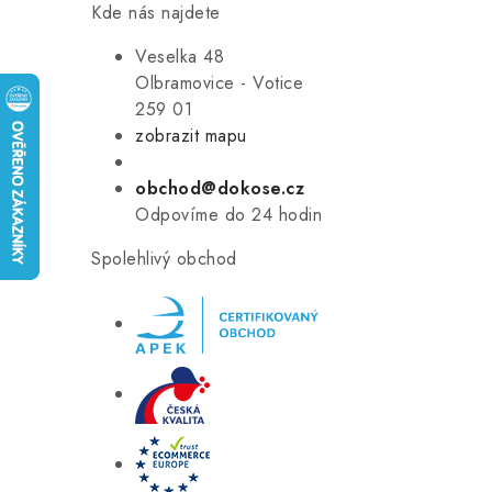
Kde nás najdete
Veselka 48
Olbramovice - Votice
259 01
zobrazit mapu
obchod@dokose.cz
Odpovíme do 24 hodin
Spolehlivý obchod