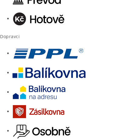
Dopravci