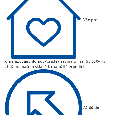
Vše pro
organizovaný domov
Pořádek začíná u nás: 55 000+ ks
zboží na našem skladě k okamžité expedici
Až 60 dní