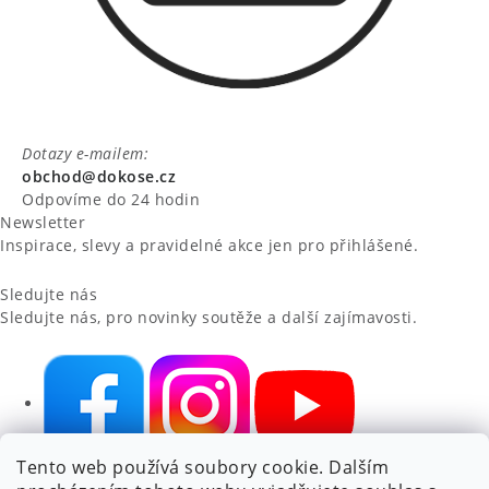
Dotazy e-mailem:
obchod@dokose.cz
Odpovíme do 24 hodin
Newsletter
Inspirace, slevy a pravidelné akce jen pro přihlášené.
Sledujte nás
Sledujte nás, pro novinky soutěže a další zajímavosti.
Tento web používá soubory cookie. Dalším
NIKARO, s.r.o.
- Dokoše.cz, Veselka 48, 259 01 Olbramovice -