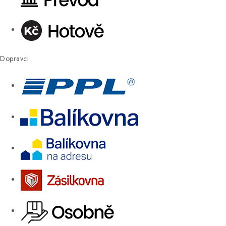
Dopravci