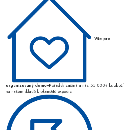
Vše pro
organizovaný domov
Pořádek začíná u nás: 55 000+ ks zboží
na našem skladě k okamžité expedici