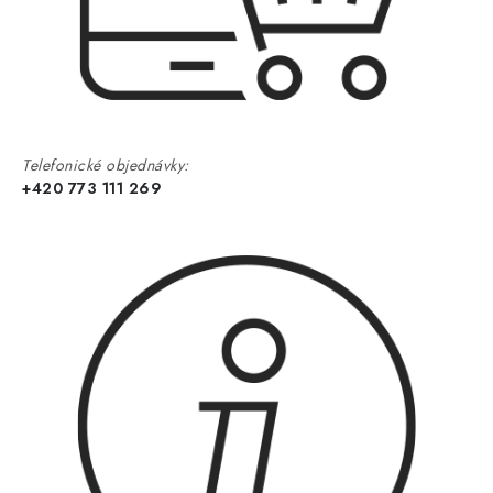
Telefonické objednávky:
+420 773 111 269