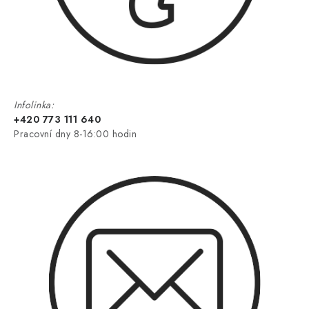
Infolinka:
+420 773 111 640
Pracovní dny 8-16:00 hodin