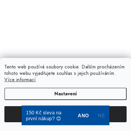
Tento web používá soubory cookie. Dalším procházením
tohoto webu vyjadřujete souhlas s jejich používáním.
Více informací
.
Nastavení
150 Kč sleva na
Souhlasím
ANO
NE
první nákup? 😊