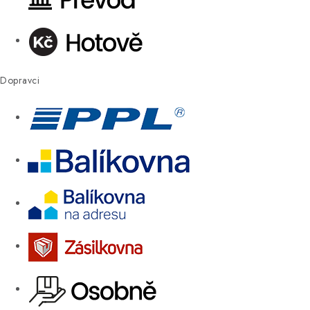
Dopravci