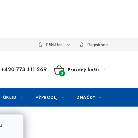
Přihlášení
Registrace
+420 773 111 269
Prázdný košík
NÁKUPNÍ
KOŠÍK
ÚKLID
VÝPRODEJ
ZNAČKY
u