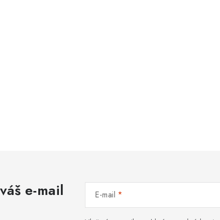
váš e-mail
E-mail