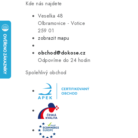
Kde nás najdete
Veselka 48
Olbramovice - Votice
259 01
zobrazit mapu
obchod@dokose.cz
Odpovíme do 24 hodin
Spolehlivý obchod