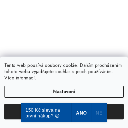
Tento web používá soubory cookie. Dalším procházením
tohoto webu vyjadřujete souhlas s jejich používáním.
Více informací
.
Nastavení
150 Kč sleva na
Souhlasím
ANO
NE
první nákup? 😊