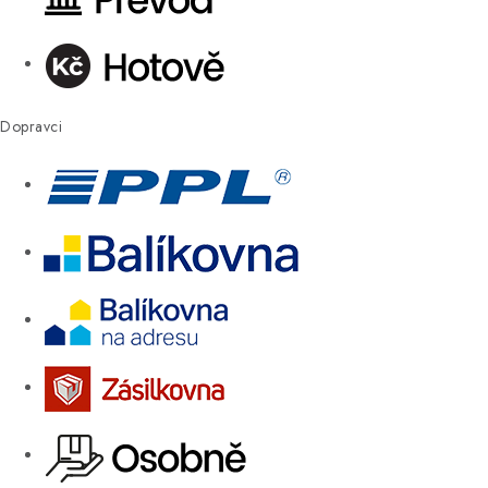
Dopravci