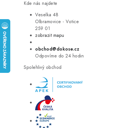
Kde nás najdete
Veselka 48
Olbramovice - Votice
259 01
zobrazit mapu
obchod@dokose.cz
Odpovíme do 24 hodin
Spolehlivý obchod