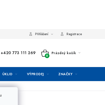
Přihlášení
Registrace
+420 773 111 269
Prázdný košík
NÁKUPNÍ
KOŠÍK
ÚKLID
VÝPRODEJ
ZNAČKY
u