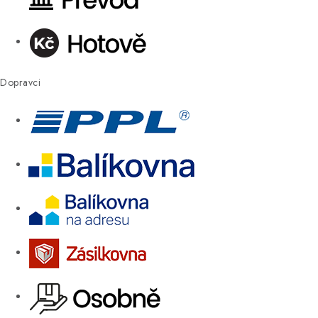
Dopravci