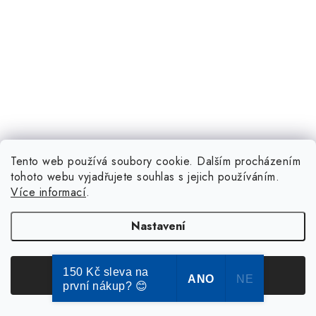
Tento web používá soubory cookie. Dalším procházením
tohoto webu vyjadřujete souhlas s jejich používáním.
Více informací
.
Nastavení
150 Kč sleva na
Souhlasím
ANO
NE
první nákup? 😊