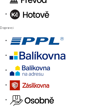
Dopravci