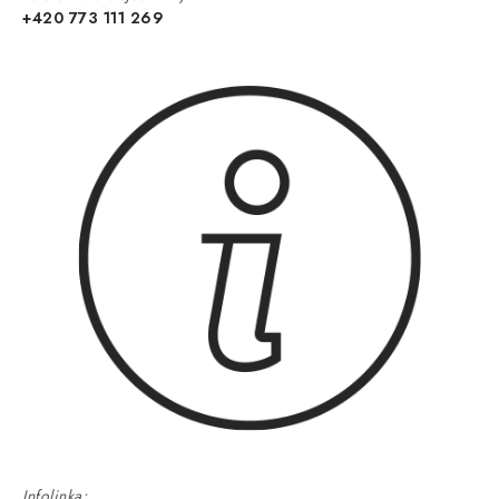
+420 773 111 269
Infolinka: