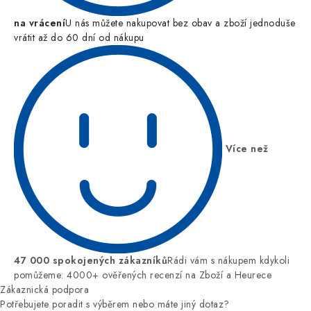
na vrácení
U nás můžete nakupovat bez obav a zboží jednoduše
vrátit až do 60 dní od nákupu
Více než
47 000 spokojených zákazníků
Rádi vám s nákupem kdykoli
pomůžeme: 4000+ ověřených recenzí na Zboží a Heurece
Zákaznická podpora
Potřebujete poradit s výběrem nebo máte jiný dotaz?