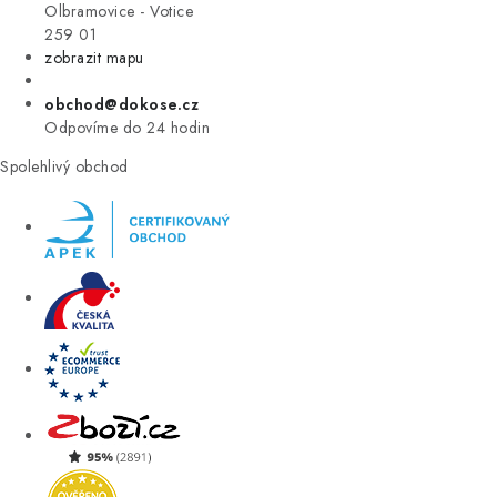
VÝPRODEJ
Olbramovice - Votice
259 01
zobrazit mapu
ZNAČKY
obchod@dokose.cz
Úvod
Kontakt
Blog
Obchodní podmínky
Odpovíme do 24 hodin
Moje objednávka
Spolehlivý obchod