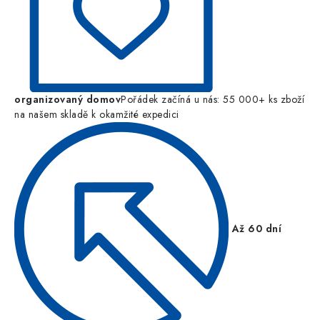
organizovaný domov
Pořádek začíná u nás: 55 000+ ks zboží
na našem skladě k okamžité expedici
Až 60 dní