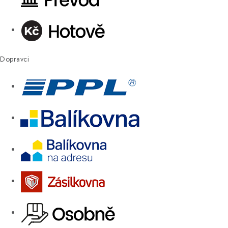
Dopravci