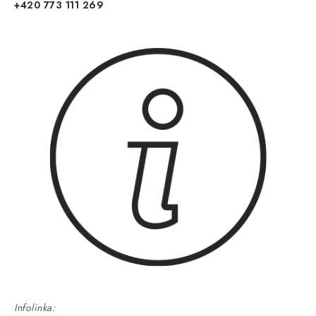
+420 773 111 269
Infolinka: