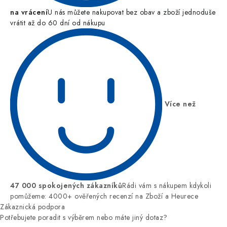
na vrácení
U nás můžete nakupovat bez obav a zboží jednoduše
vrátit až do 60 dní od nákupu
Více než
47 000 spokojených zákazníků
Rádi vám s nákupem kdykoli
pomůžeme: 4000+ ověřených recenzí na Zboží a Heurece
Zákaznická podpora
Potřebujete poradit s výběrem nebo máte jiný dotaz?