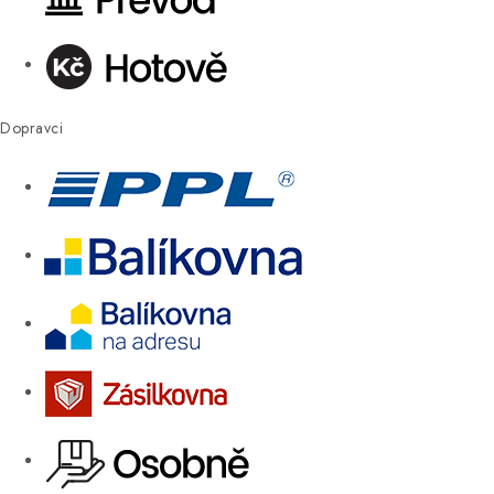
Dopravci