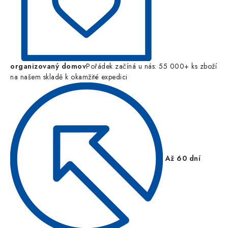
organizovaný domov
Pořádek začíná u nás: 55 000+ ks zboží
na našem skladě k okamžité expedici
Až 60 dní