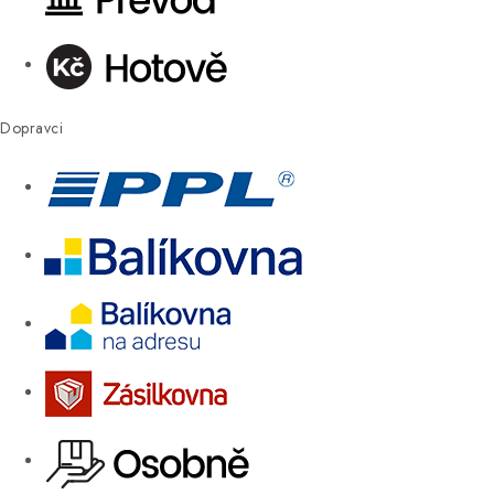
Dopravci