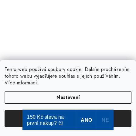
Tento web používá soubory cookie. Dalším procházením
tohoto webu vyjadřujete souhlas s jejich používáním.
Více informací
.
Nastavení
150 Kč sleva na
Souhlasím
ANO
NE
první nákup? 😊