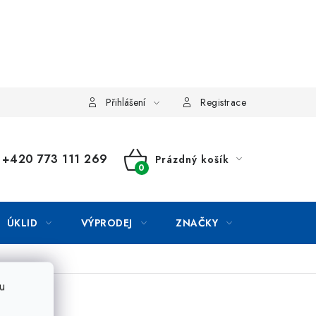
Přihlášení
Registrace
+420 773 111 269
Prázdný košík
NÁKUPNÍ
KOŠÍK
ÚKLID
VÝPRODEJ
ZNAČKY
u