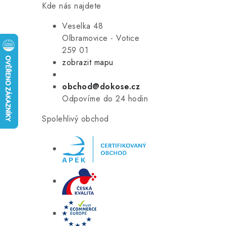
Kde nás najdete
Veselka 48
Olbramovice - Votice
259 01
zobrazit mapu
obchod@dokose.cz
Odpovíme do 24 hodin
Spolehlivý obchod