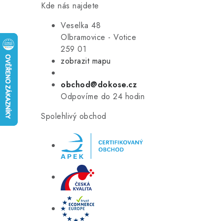
Kde nás najdete
Veselka 48
Olbramovice - Votice
259 01
zobrazit mapu
obchod@dokose.cz
Odpovíme do 24 hodin
Spolehlivý obchod