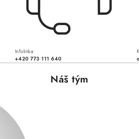
Infolinka:
K
+420 773 111 640
Náš tým