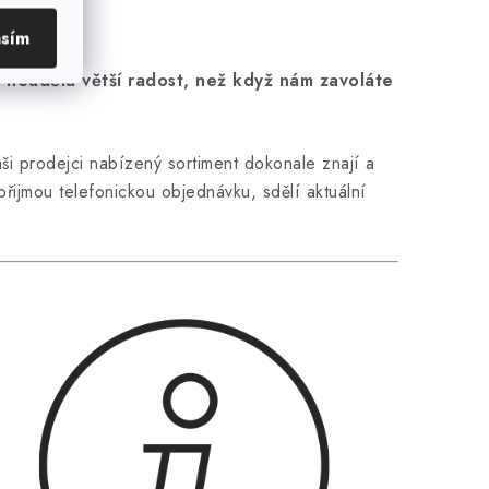
asím
neudělá větší radost, než když nám zavoláte
ši prodejci nabízený sortiment dokonale znají a
řijmou telefonickou objednávku, sdělí aktuální