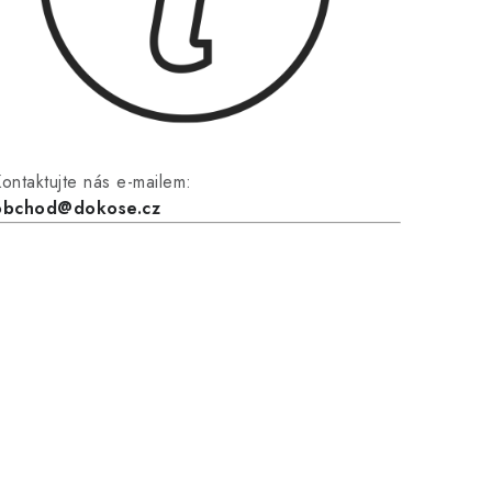
ontaktujte nás e-mailem:
obchod@dokose.cz