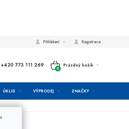
Přihlášení
Registrace
+420 773 111 269
Prázdný košík
NÁKUPNÍ
KOŠÍK
ÚKLID
VÝPRODEJ
ZNAČKY
u