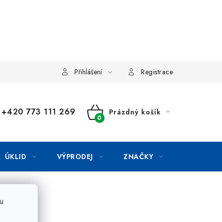
Přihlášení
Registrace
+420 773 111 269
Prázdný košík
NÁKUPNÍ
KOŠÍK
ÚKLID
VÝPRODEJ
ZNAČKY
u