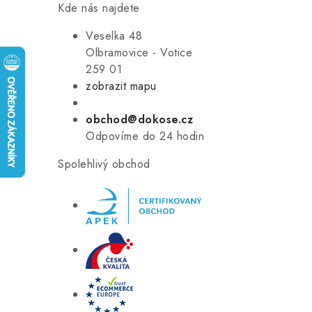
Kde nás najdete
Veselka 48
Olbramovice - Votice
259 01
zobrazit mapu
obchod@dokose.cz
Odpovíme do 24 hodin
Spolehlivý obchod