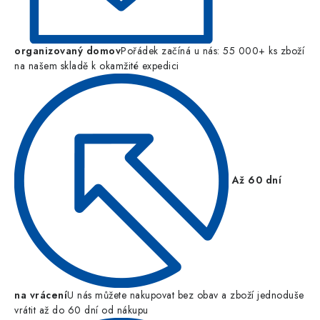
organizovaný domov
Pořádek začíná u nás: 55 000+ ks zboží
na našem skladě k okamžité expedici
Až 60 dní
na vrácení
U nás můžete nakupovat bez obav a zboží jednoduše
vrátit až do 60 dní od nákupu