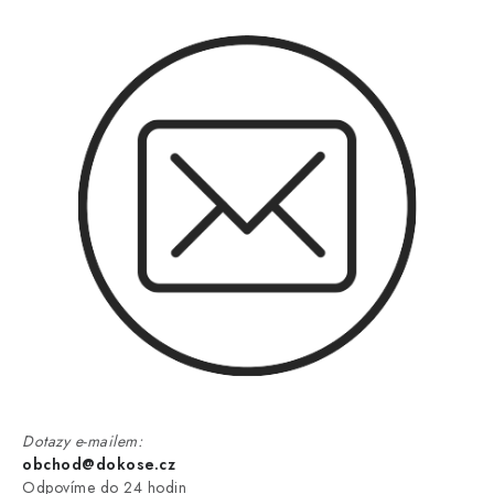
Dotazy e-mailem:
obchod@dokose.cz
Odpovíme do 24 hodin