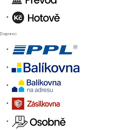
Dopravci