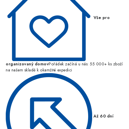
Vše pro
organizovaný domov
Pořádek začíná u nás: 55 000+ ks zboží
na našem skladě k okamžité expedici
Až 60 dní