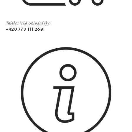
Telefonické objednávky:
+420 773 111 269