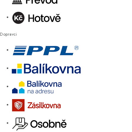
Dopravci