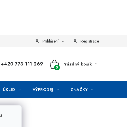
Přihlášení
Registrace
+420 773 111 269
Prázdný košík
NÁKUPNÍ
KOŠÍK
ÚKLID
VÝPRODEJ
ZNAČKY
u