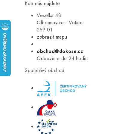
Kde nás najdete
Veselka 48
Olbramovice - Votice
259 01
zobrazit mapu
obchod@dokose.cz
Odpovíme do 24 hodin
Spolehlivý obchod